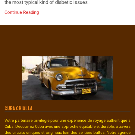
the most typical kind of diabetic issues...
Continue Reading
CUBA CRIOLLA
Votre partenaire privilégié pour une expérience de voyage authentique à
Cuba. Découvrez Cuba avec une approche équitable et durable, à travers
des circuits uniques et originaux loin des sentiers battus. Notre agence