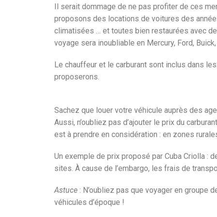
Il serait dommage de ne pas profiter de ces mer
proposons des locations de voitures des année
climatisées … et toutes bien restaurées avec d
voyage sera inoubliable en Mercury, Ford, Buic
Le chauffeur et le carburant sont inclus dans le
proposerons.
Sachez que louer votre véhicule auprès des agenc
Aussi, n’oubliez pas d’ajouter le prix du carbura
est à prendre en considération : en zones rurales
Un exemple de prix proposé par Cuba Criolla : de
sites. À cause de l’embargo, les frais de transp
Astuce
: N’oubliez pas que voyager en groupe d
véhicules d’époque !