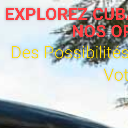
EXPLOREZ CUB
NOS O
Des Possibilité
Vot