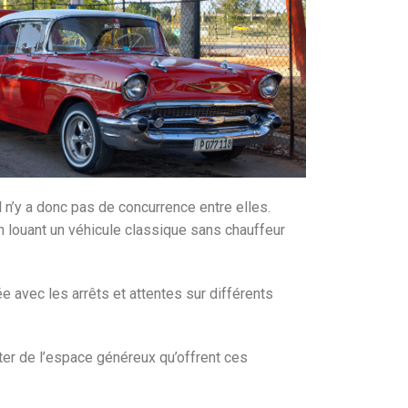
 n’y a donc pas de concurrence entre elles.
en louant un véhicule classique sans chauffeur
e avec les arrêts et attentes sur différents
ter de l’espace généreux qu’offrent ces