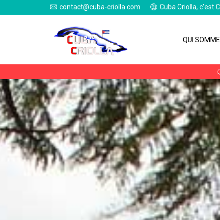
contact@cuba-criolla.com
Cuba Criolla, c'est 
QUI SOMME