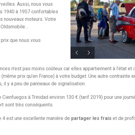
veilles. Aussi, nous vous
s 1940 à 1957 confortables
es nouveaux moteurs. Votre
k, Oldsmobile…
s prix que nous vous
es n’est pas moins coûteux car elles appartiennent à l’état et il
nt (même prix qu’en France) à votre budget. Une autre contrainte 
, il y a peu de panneaux de signalisation.
 Cienfuegos à Trinidad environ 130 € (tarif 2019) pour une journé
ort sont très conséquents.
e 4 est une excellente manière de
partager les frais
et de profi