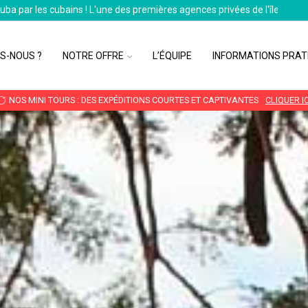
Cuba par les cubains ! L'une des premières agences privées de l'île
S-NOUS ?
NOTRE OFFRE
L’ÉQUIPE
INFORMATIONS PRAT
NOS MINI TOURS : DES EXPÉDITIONS COURTES ET CAPTIVANTES
CLIQUER IC