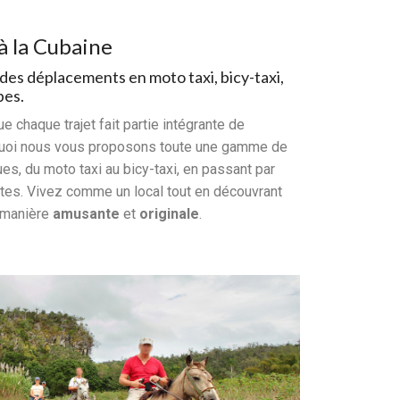
à la Cubaine
des déplacements en moto taxi, bicy-taxi,
pes.
e chaque trajet fait partie intégrante de
rquoi nous vous proposons toute une gamme de
es, du moto taxi au bicy-taxi, en passant par
ttes. Vivez comme un local tout en découvrant
e manière
amusante
et
originale
.