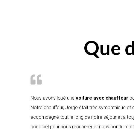
Que d
Nous avons loué une
voiture avec chauffeur
po
Notre chauffeur, Jorge était très sympathique et d
accompagné tout le long de notre séjour et a touj
ponctuel pour nous récupérer et nous conduire dans