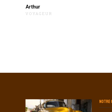
Arthur
VOYAGEUR
NOTRE 