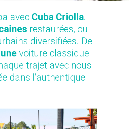
uba avec
Cuba Criolla
.
caines
restaurées, ou
rbains diversifiées. De
 une
voiture classique
chaque trajet avec nous
ée dans l'authentique