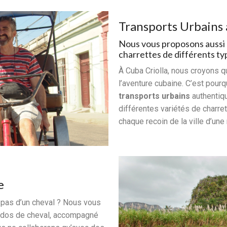
Transports Urbains 
Nous vous proposons aussi 
charrettes de différents ty
À Cuba Criolla, nous croyons qu
l’aventure cubaine. C’est pou
transports urbains
authentiqu
différentes variétés de charre
chaque recoin de la ville d’un
e
 pas d’un cheval ? Nous vous
à dos de cheval, accompagné