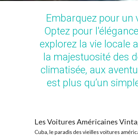
Embarquez pour un v
Optez pour l'éléganc
explorez la vie locale
la majestuosité des 
climatisée, aux avent
est plus qu’un simpl
Les Voitures Américaines Vint
Cuba, le paradis des vieilles voitures améric