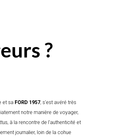
eurs ?
e et sa
FORD 1957
, s'est avéré très
diatement notre manière de voyager,
tus, à la rencontre de l'authenticité et
ement journalier, loin de la cohue