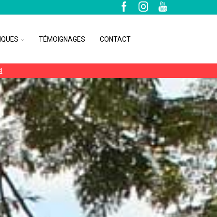
IQUES
TÉMOIGNAGES
CONTACT
I