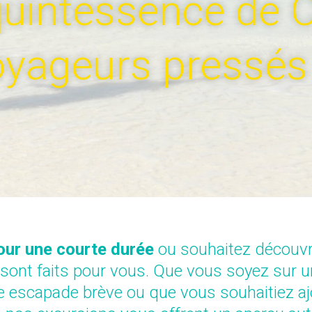
quintessence de 
oyageurs pressés
our une courte durée
ou souhaitez découvrir
 sont faits pour vous. Que vous soyez sur u
e escapade brève ou que vous souhaitiez ajo