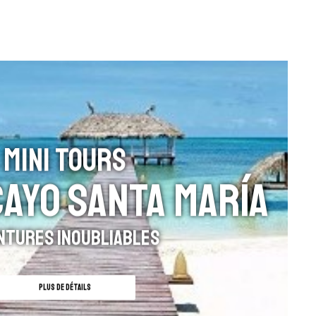
MINI TOURS
CAYO SANTA MARÍA
ntures Inoubliables
PLUS DE DÉTAILS