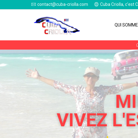
contact@cuba-criolla.com
Cuba Criolla, c'est 
QUI SOMME
MI
VIVEZ L'