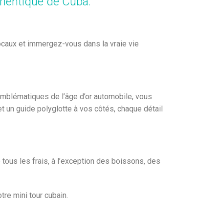
thentique de Cuba.
ocaux et immergez-vous dans la vraie vie
 emblématiques de l’âge d’or automobile, vous
t un guide polyglotte à vos côtés, chaque détail
e tous les frais, à l’exception des boissons, des
tre mini tour cubain.