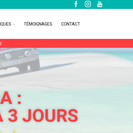
IQUES
TÉMOIGNAGES
CONTACT
I
A :
À 3 JOURS