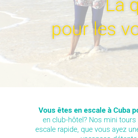
La 
pour les v
Vous êtes en escale à Cuba p
en club-hôtel? Nos mini tours
escale rapide, que vous ayez un