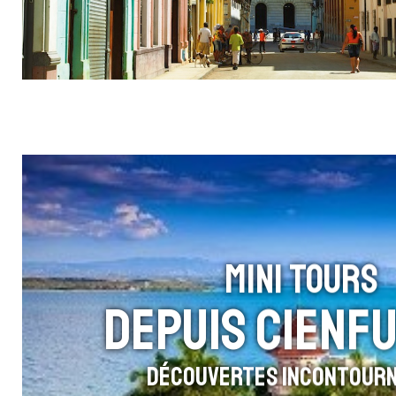
MINI TOURS
DEPUIS CIENF
Découvertes Incontour