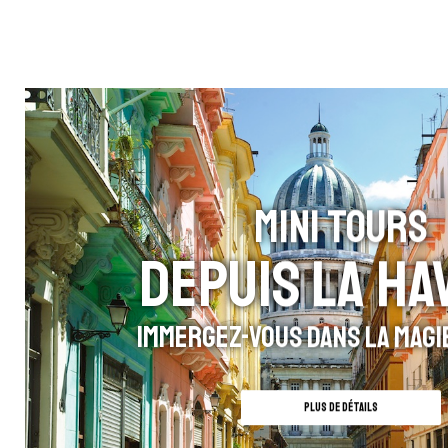
MINI TOURS
DEPUIS LA HA
Immergez-vous dans la Magi
PLUS DE DÉTAILS