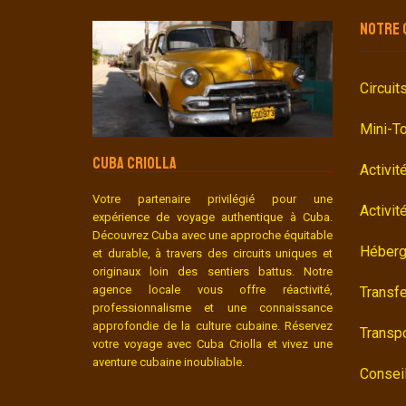
NOTRE 
Circuit
Mini-T
CUBA CRIOLLA
Activit
Votre partenaire privilégié pour une
Activit
expérience de voyage authentique à Cuba.
Découvrez Cuba avec une approche équitable
Héber
et durable, à travers des circuits uniques et
originaux loin des sentiers battus. Notre
agence locale vous offre réactivité,
Transfe
professionnalisme et une connaissance
approfondie de la culture cubaine. Réservez
Transp
votre voyage avec Cuba Criolla et vivez une
aventure cubaine inoubliable.
Consei