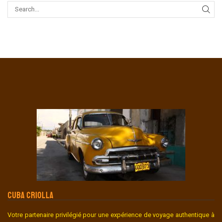
CUBA CRIOLLA
Votre partenaire privilégié pour une expérience de voyage authentique à